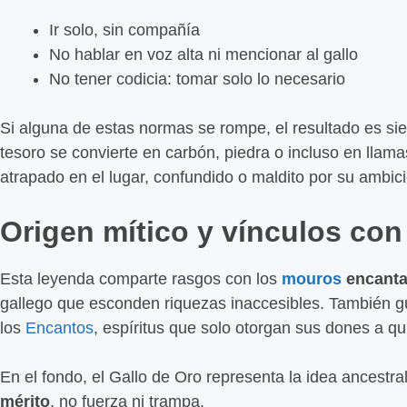
Ir solo, sin compañía
No hablar en voz alta ni mencionar al gallo
No tener codicia: tomar solo lo necesario
Si alguna de estas normas se rompe, el resultado es sie
tesoro se convierte en carbón, piedra o incluso en llam
atrapado en el lugar, confundido o maldito por su ambici
Origen mítico y vínculos con
Esta leyenda comparte rasgos con los
mouros
encant
gallego que esconden riquezas inaccesibles. También g
los
Encantos
, espíritus que solo otorgan sus dones a q
En el fondo, el Gallo de Oro representa la idea ancestr
mérito
, no fuerza ni trampa.