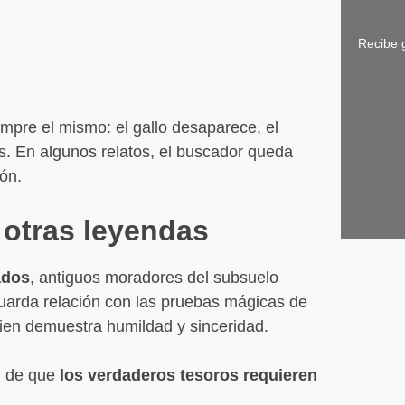
Recibe g
mpre el mismo: el gallo desaparece, el
as. En algunos relatos, el buscador queda
ón.
 otras leyendas
ados
, antiguos moradores del subsuelo
uarda relación con las pruebas mágicas de
Gallet
uien demuestra humildad y sinceridad.
Leer
al de que
los verdaderos tesoros requieren