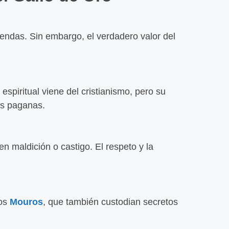
endas. Sin embargo, el verdadero valor del
piritual viene del cristianismo, pero su
es paganas.
?
en maldición o castigo. El respeto y la
os
Mouros
, que también custodian secretos