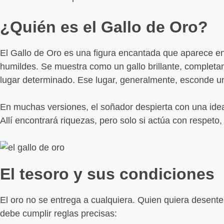
¿Quién es el Gallo de Oro?
El Gallo de Oro es una figura encantada que aparece e
humildes. Se muestra como un gallo brillante, complet
lugar determinado. Ese lugar, generalmente, esconde un 
En muchas versiones, el soñador despierta con una idea c
Allí encontrará riquezas, pero solo si actúa con respeto, 
El tesoro y sus condiciones
El oro no se entrega a cualquiera. Quien quiera desenter
debe cumplir reglas precisas: