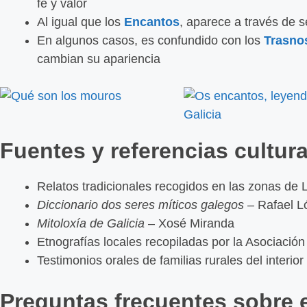
fe y valor
Al igual que los
Encantos
, aparece a través de s
En algunos casos, es confundido con los
Trasno
cambian su apariencia
Fuentes y referencias cultur
Relatos tradicionales recogidos en las zonas de 
Diccionario dos seres míticos galegos
– Rafael L
Mitoloxía de Galicia
– Xosé Miranda
Etnografías locales recopiladas por la Asociació
Testimonios orales de familias rurales del interior
Preguntas frecuentes sobre e