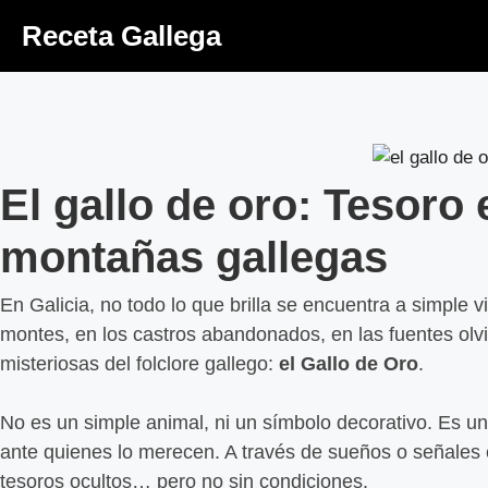
Receta Gallega
El gallo de oro: Tesoro
montañas gallegas
En Galicia, no todo lo que brilla se encuentra a simple v
montes, en los castros abandonados, en las fuentes olv
misteriosas del folclore gallego:
el Gallo de Oro
.
No es un simple animal, ni un símbolo decorativo. Es u
ante quienes lo merecen. A través de sueños o señales
tesoros ocultos… pero no sin condiciones.