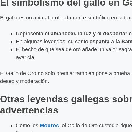
El simbolismo del gallo en Ga
El gallo es un animal profundamente simbólico en la trad
Representa
el amanecer, la luz y el despertar e
En algunas leyendas, su canto
espanta a la Sa
El hecho de que sea de oro añade un valor sagra
avaricia
El Gallo de Oro no solo premia: también pone a prueba. 
deseo y moderación.
Otras leyendas gallegas sobr
advertencias
Como los
Mouros
, el Gallo de Oro custodia riq