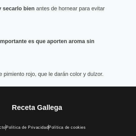
 secarlo bien
antes de hornear para evitar
importante es que aporten aroma sin
e pimiento rojo, que le darán color y dulzor.
Receta Gallega
cto
Política de Privacidad
Política de cookies