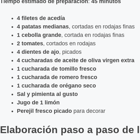
Tiempo estimado de preparación
:
45 minutos
4 filetes de acedía
4 patatas medianas
, cortadas en rodajas finas
1 cebolla grande
, cortada en rodajas finas
2 tomates
, cortados en rodajas
4 dientes de ajo
, picados
4 cucharadas de aceite de oliva virgen extra
1 cucharada de tomillo fresco
1 cucharada de romero fresco
1 cucharada de orégano seco
Sal y pimienta al gusto
Jugo de 1 limón
Perejil fresco picado
para decorar
Elaboración paso a paso de l