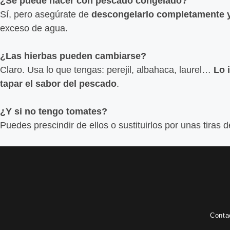
¿Se puede hacer con pescado congelado?
Sí, pero asegúrate de
descongelarlo completamente y
exceso de agua.
¿Las hierbas pueden cambiarse?
Claro. Usa lo que tengas: perejil, albahaca, laurel…
Lo 
tapar el sabor del pescado
.
¿Y si no tengo tomates?
Puedes prescindir de ellos o sustituirlos por unas tiras d
Conta