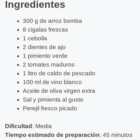
Ingredientes
300 g de arroz bomba
8 cigalas frescas
1 cebolla
2 dientes de ajo
1 pimiento verde
2 tomates maduros
1 litro de caldo de pescado
100 ml de vino blanco
Aceite de oliva virgen extra
Sal y pimienta al gusto
Perejil fresco picado
Dificultad
: Media
Tiempo estimado de preparación
: 45 minutos