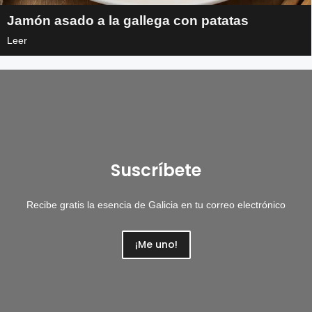
Jamón asado a la gallega con patatas
Leer
Suscríbete
Recibe gratis la esencia de Galicia en tu correo electrónico
¡Me uno!