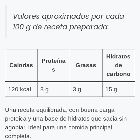
Valores aproximados por cada
100 g de receta preparada:
Hidratos
Proteína
Calorías
Grasas
de
s
carbono
120 kcal
8 g
3 g
15 g
Una receta equilibrada, con buena carga
proteica y una base de hidratos que sacia sin
agobiar. Ideal para una comida principal
completa.