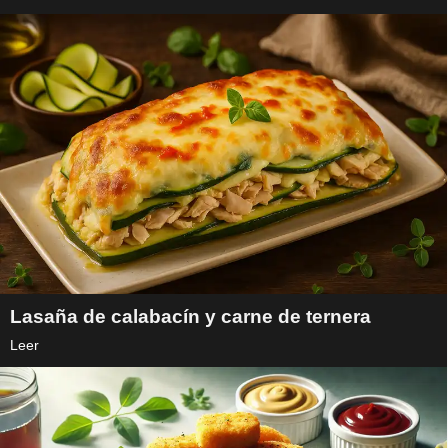
Lasaña de calabacín y carne de ternera
Leer