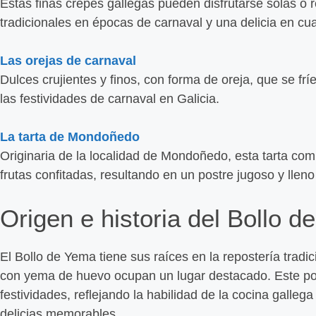
Estas finas crepes gallegas pueden disfrutarse solas o 
tradicionales en épocas de carnaval y una delicia en c
Las orejas de carnaval
Dulces crujientes y finos, con forma de oreja, que se fr
las festividades de carnaval en Galicia.
La tarta de Mondoñedo
Originaria de la localidad de Mondoñedo, esta tarta com
frutas confitadas, resultando en un postre jugoso y lleno
Origen e historia del Bollo 
El Bollo de Yema tiene sus raíces en la repostería tradi
con yema de huevo ocupan un lugar destacado. Este pos
festividades, reflejando la habilidad de la cocina galleg
delicias memorables.