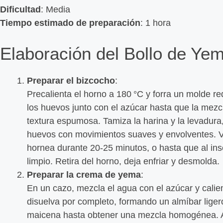
Dificultad
: Media
Tiempo estimado de preparación
: 1 hora
Elaboración del Bollo de Ye
Preparar el bizcocho
:
Precalienta el horno a 180 °C y forra un molde r
los huevos junto con el azúcar hasta que la mez
textura espumosa. Tamiza la harina y la levadura
huevos con movimientos suaves y envolventes. Vi
hornea durante 20-25 minutos, o hasta que al inser
limpio. Retira del horno, deja enfriar y desmolda.
Preparar la crema de yema
:
En un cazo, mezcla el agua con el azúcar y calie
disuelva por completo, formando un almíbar liger
maicena hasta obtener una mezcla homogénea. Añ