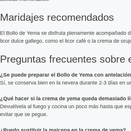
Maridajes recomendados
El Bollo de Yema se disfruta plenamente acompañado de
licor dulce gallego, como el licor café o la crema de oruj
Preguntas frecuentes sobre 
¿Se puede preparar el Bollo de Yema con antelació
Sí, se conserva bien en la nevera durante 2-3 días en u
¿Qué hacer si la crema de yema queda demasiado l
Devuélvela al fuego y cocina un poco más hasta que e
evitar que se pegue.
¿Puedo sustituir la maicena en la crema de yema?