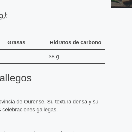
g):
Grasas
Hidratos de carbono
38 g
Gallet
allegos
Leer
ovincia de Ourense. Su textura densa y su
s celebraciones gallegas.