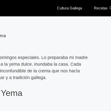
Cultura Gallega
Recetas
 domingos especiales. Lo preparaba mi madre
o a la yema dulce, inundaba la casa. Cada
e inconfundible de la crema que nos hacía
r y a tradición gallega.
Magda
Leer
e Yema