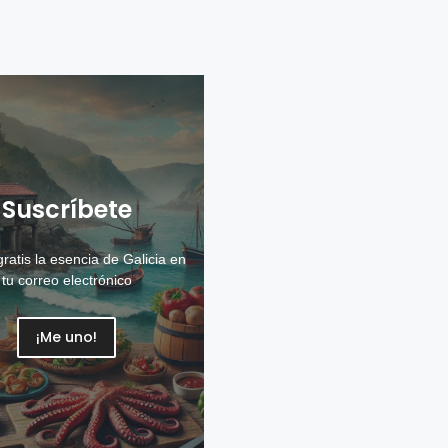
tatas
Suscríbete
ratis la esencia de Galicia en
tu correo electrónico
¡Me uno!