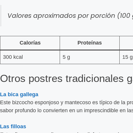
Valores aproximados por porción (100 
Calorías
Proteínas
300 kcal
5 g
15 g
Otros postres tradicionales g
La bica gallega
Este bizcocho esponjoso y mantecoso es típico de la pr
sabor profundo lo convierten en un imprescindible en la
Las filloas