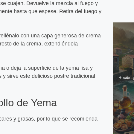
con pa
se cuajen. Devuelve la mezcla al fuego y
Leer
ente hasta que espese. Retira del fuego y
y rellénalo con una capa generosa de crema
 resto de la crema, extendiéndola
 o deja la superficie de la yema lisa y
 y sirve este delicioso postre tradicional
Recibe g
Bollo de Yema
cares y grasas, por lo que se recomienda