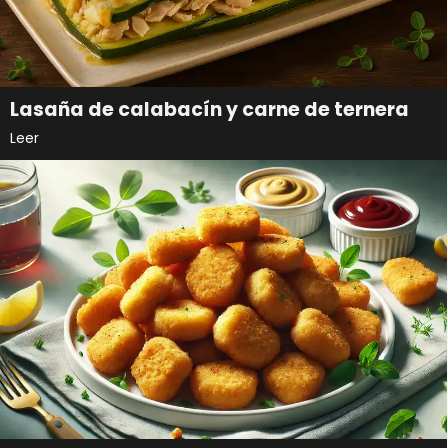
Lasaña de calabacín y carne de ternera
Leer