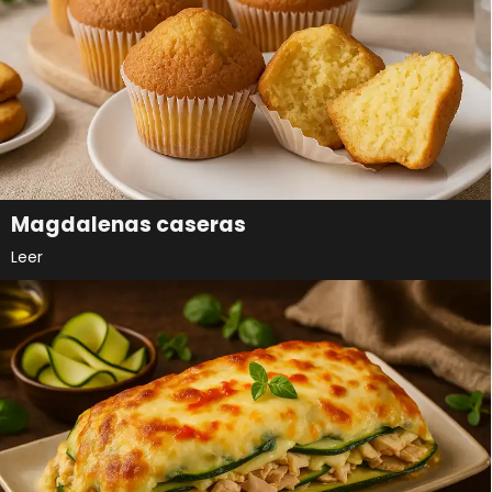
Magdalenas caseras
Leer