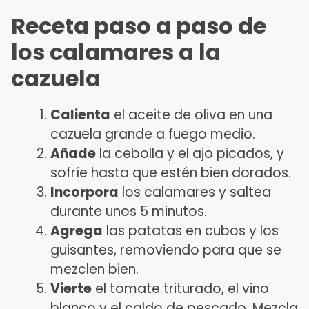
Receta paso a paso de
los calamares a la
cazuela
Calienta
el aceite de oliva en una
cazuela grande a fuego medio.
Añade
la cebolla y el ajo picados, y
sofríe hasta que estén bien dorados.
Incorpora
los calamares y saltea
durante unos 5 minutos.
Agrega
las patatas en cubos y los
guisantes, removiendo para que se
mezclen bien.
Vierte
el tomate triturado, el vino
blanco y el caldo de pescado. Mezcla