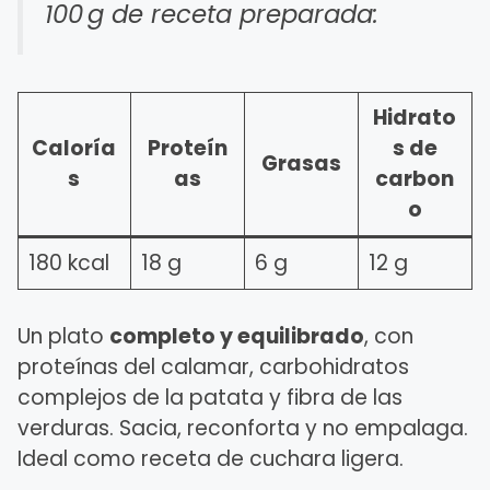
100 g de receta preparada:
Hidrato
Caloría
Proteín
s de
Grasas
s
as
carbon
o
180 kcal
18 g
6 g
12 g
Un plato
completo y equilibrado
, con
proteínas del calamar, carbohidratos
complejos de la patata y fibra de las
verduras. Sacia, reconforta y no empalaga.
Ideal como receta de cuchara ligera.