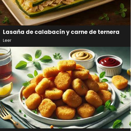
Lasaña de calabacín y carne de ternera
Leer