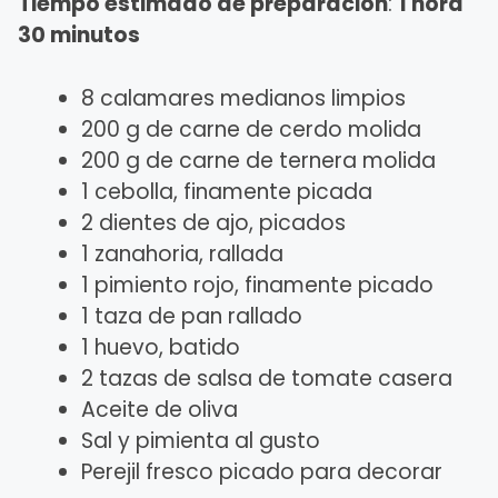
Tiempo estimado de preparación
:
1 hora
30 minutos
8 calamares medianos limpios
200 g de carne de cerdo molida
200 g de carne de ternera molida
1 cebolla, finamente picada
2 dientes de ajo, picados
1 zanahoria, rallada
1 pimiento rojo, finamente picado
1 taza de pan rallado
1 huevo, batido
2 tazas de salsa de tomate casera
Aceite de oliva
Sal y pimienta al gusto
Perejil fresco picado para decorar