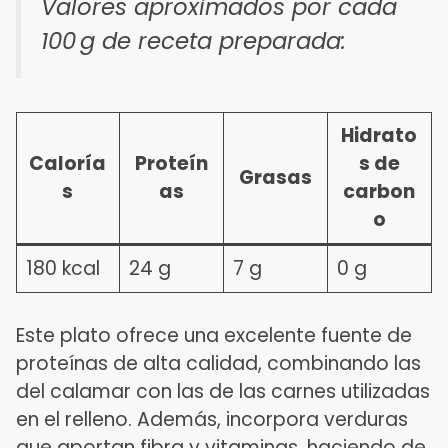
Valores aproximados por cada
100 g de receta preparada:
Hidrato
Caloría
Proteín
s de
Grasas
s
as
carbon
o
180 kcal
24 g
7 g
0 g
Este plato ofrece una excelente fuente de
proteínas de alta calidad, combinando las
del calamar con las de las carnes utilizadas
en el relleno. Además, incorpora verduras
que aportan fibra y vitaminas, haciendo de