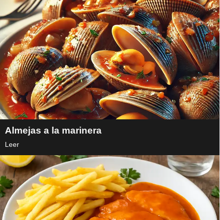
Almejas a la marinera
Leer