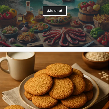
¡Me uno!