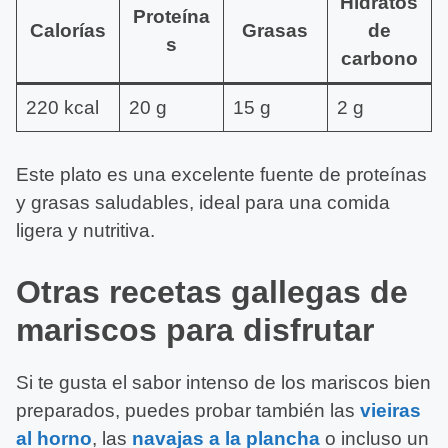
Hidratos
Proteína
Calorías
Grasas
de
s
carbono
220 kcal
20 g
15 g
2 g
Este plato es una excelente fuente de proteínas
y grasas saludables, ideal para una comida
ligera y nutritiva.
Otras recetas gallegas de
mariscos para disfrutar
Si te gusta el sabor intenso de los mariscos bien
preparados, puedes probar también las
vieiras
al horno
, las
navajas a la plancha
o incluso un