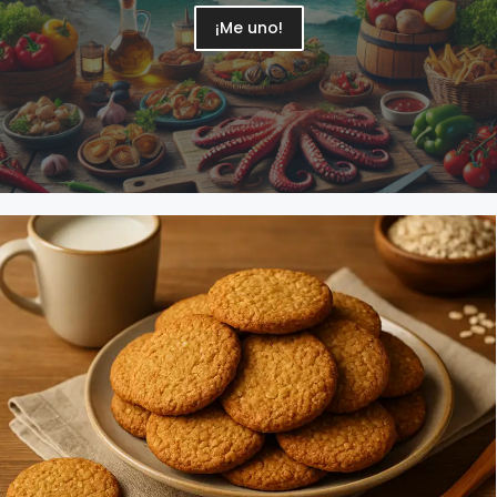
¡Me uno!