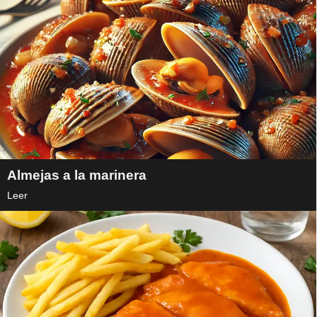
Almejas a la marinera
Leer