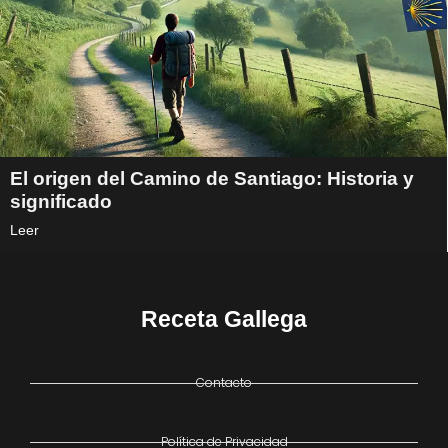
El origen del Camino de Santiago: Historia y
significado
Leer
Receta Gallega
Contacto
Política de Privacidad