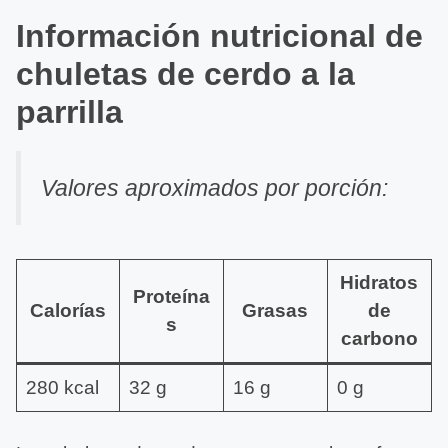
Información nutricional de
chuletas de cerdo a la
parrilla
Valores aproximados por porción:
Hidratos
Proteína
Calorías
Grasas
de
s
carbono
280 kcal
32 g
16 g
0 g