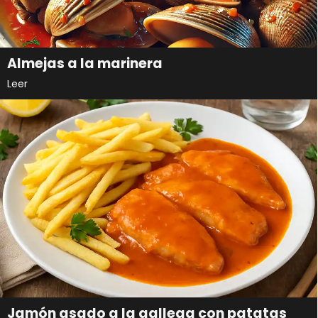
Almejas a la marinera
Leer
Jamón asado a la gallega con patatas