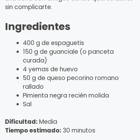
sin complicarte.
Ingredientes
400 g de espaguetis
150 g de guanciale (o panceta
curada)
4 yemas de huevo
50 g de queso pecorino romano
rallado
Pimienta negra recién molida
Sal
Dificultad:
Media
Tiempo estimado:
30 minutos