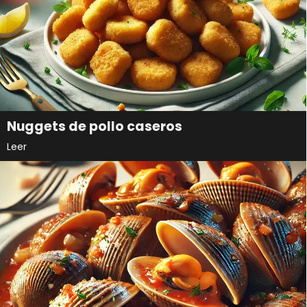
Nuggets de pollo caseros
Leer