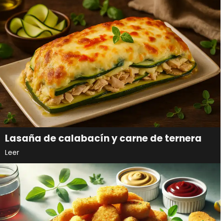
Lasaña de calabacín y carne de ternera
Leer