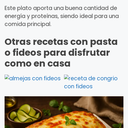
Este plato aporta una buena cantidad de
energía y proteínas, siendo ideal para una
comida principal.
Otras recetas con pasta
o fideos para disfrutar
como en casa