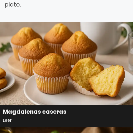
plato.
Magdalenas caseras
Leer