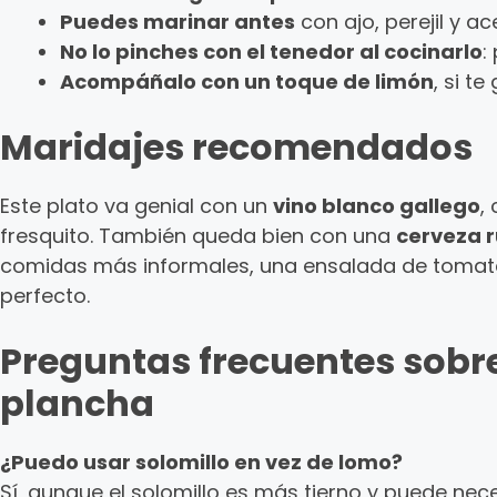
Puedes marinar antes
con ajo, perejil y a
No lo pinches con el tenedor al cocinarlo
:
Acompáñalo con un toque de limón
, si t
Maridajes recomendados
Este plato va genial con un
vino blanco gallego
,
fresquito. También queda bien con una
cerveza 
comidas más informales, una ensalada de tomat
perfecto.
Preguntas frecuentes sobre
plancha
¿Puedo usar solomillo en vez de lomo?
Sí, aunque el solomillo es más tierno y puede nec