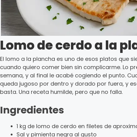
Lomo de cerdo a la p
El lomo a la plancha es uno de esos platos que 
cuando quiero comer bien sin complicarme. Lo 
semana, y al final le acabé cogiendo el punto. Cu
queda jugoso por dentro y dorado por fuera, y es
basta. Una receta humilde, pero que no falla.
Ingredientes
1 kg de lomo de cerdo en filetes de aprox
Sal y pimienta negra al gusto