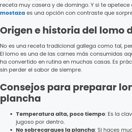
receta muy casera y de domingo. Y si te apetece a
mostaza
es una opción con contraste que sorpr
Origen e historia del lomo 
No es una receta tradicional gallega como tal, pe
El lomo es una de las carnes más consumidas aqu
ha convertido en rutina en muchas casas. Es práct
sin perder el sabor de siempre.
Consejos para preparar lo
plancha
Temperatura alta, poco tiempo
: Es la cl
jugoso por dentro.
No sobrecargues la plancha
: Si haces muc