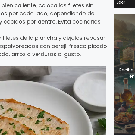
Leer
ien caliente, coloca los filetes sin
os por cada lado, dependiendo del
 cocidos por dentro. Evita cocinarlos
s filetes de la plancha y déjalos reposar
 espolvoreados con perejil fresco picado
da, arroz o verduras al gusto.
Recibe 
en