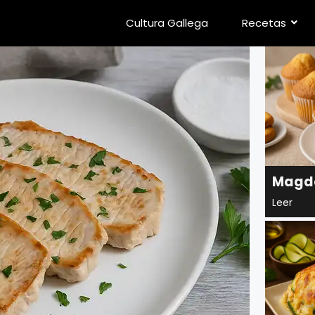
Cultura Gallega
Recetas
Magda
Leer