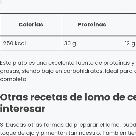
Calorías
Proteínas
250 kcal
30 g
12 g
Este plato es una excelente fuente de proteínas 
grasas, siendo bajo en carbohidratos. Ideal para
completa.
Otras recetas de lomo de c
interesar
Si buscas otras formas de preparar el lomo, pue
toque de ajo y pimentón tan nuestro. También tie