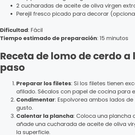
2 cucharadas de aceite de oliva virgen extr
Perejil fresco picado para decorar (opciona
Dificultad
: Fácil
Tiempo estimado de preparación
: 15 minutos
Receta de lomo de cerdo a 
paso
Preparar los filetes
: Si los filetes tienen e
afilado. Sécalos con papel de cocina para e
Condimentar
: Espolvorea ambos lados de l
gusto.
Calentar la plancha
: Coloca una plancha 
añade una cucharada de aceite de oliva virg
la superficie.