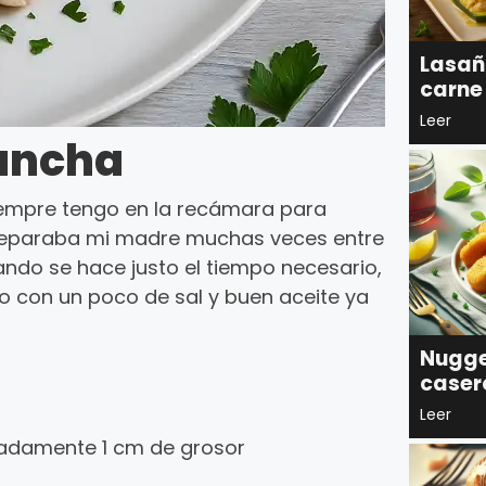
Lasañ
carne
Leer
lancha
siempre tengo en la recámara para
preparaba mi madre muchas veces entre
ando se hace justo el tiempo necesario,
o con un poco de sal y buen aceite ya
Nugge
caser
Leer
imadamente 1 cm de grosor