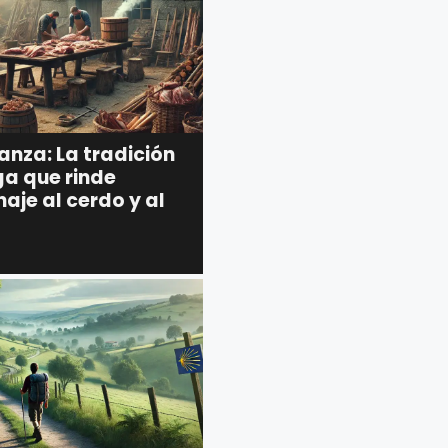
anza: La tradición
ga que rinde
aje al cerdo y al