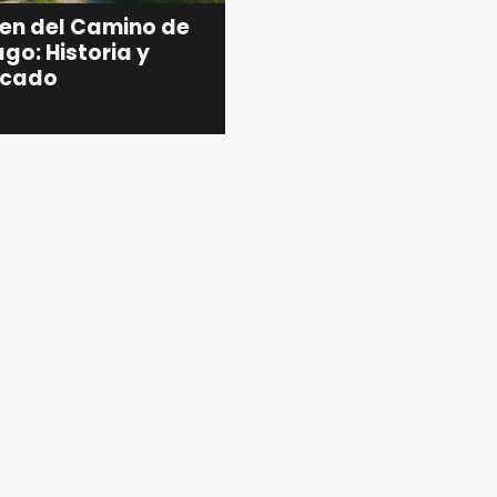
gen del Camino de
go: Historia y
ficado