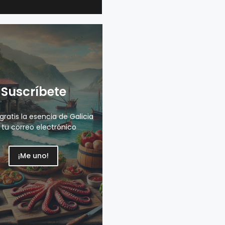
Suscríbete
gratis la esencia de Galicia
 tu correo electrónico
¡Me uno!