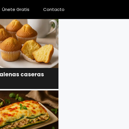
Únete Gratis
Contacto
lenas caseras