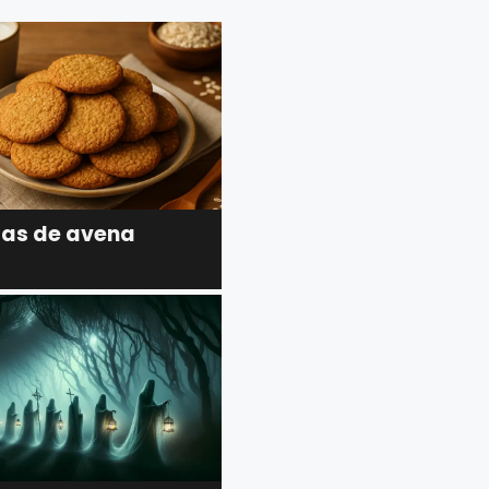
tas de avena