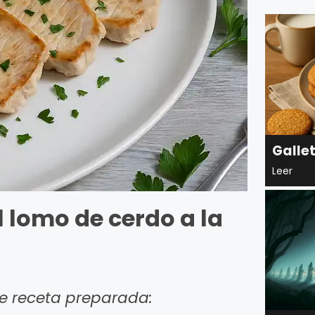
Galle
Leer
l lomo de cerdo a la
e receta preparada: