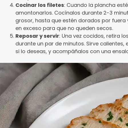
Cocinar los filetes
: Cuando la plancha esté b
amontonarlos. Cocínalos durante 2-3 minut
grosor, hasta que estén dorados por fuera y
en exceso para que no queden secos.
Reposar y servir
: Una vez cocidos, retira lo
durante un par de minutos. Sirve calientes,
si lo deseas, y acompáñalos con una ensala