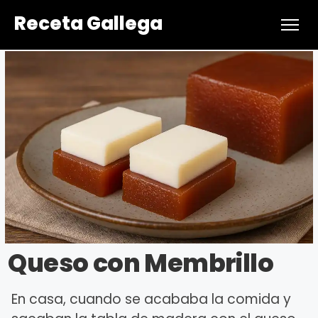
Receta Gallega
Queso con Membrillo
En casa, cuando se acababa la comida y