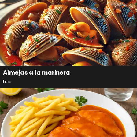
Almejas a la marinera
Leer