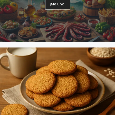
¡Me uno!