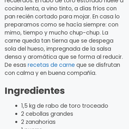
recuerdos. El rabo de toro estofado huele a
cocina lenta, a vino tinto, a días fríos con
pan recién cortado para mojar. En casa lo
preparamos como se hacía siempre: con
mimo, tiempo y mucho chup-chup. La
carne queda tan tierna que se despega
sola del hueso, impregnada de la salsa
densa y aromática que se forma al reducir.
De esas
recetas de carne
que se disfrutan
con calma y en buena compañía.
Ingredientes
1,5 kg de rabo de toro troceado
2 cebollas grandes
2 zanahorias