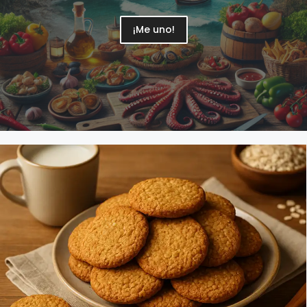
¡Me uno!