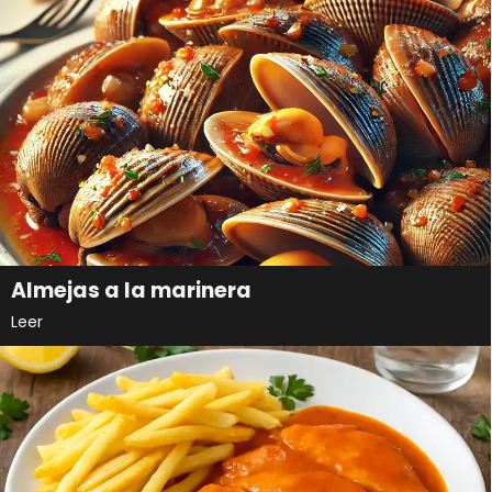
Almejas a la marinera
Leer