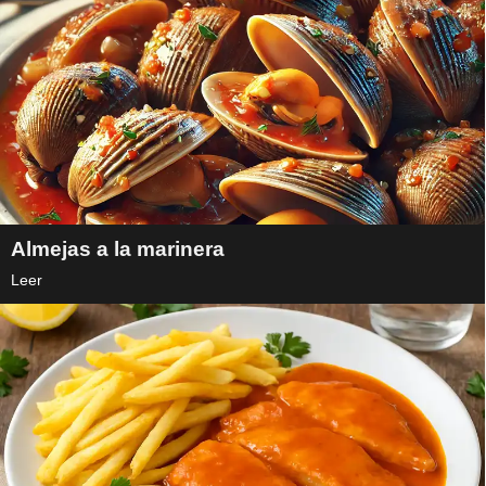
Almejas a la marinera
Leer