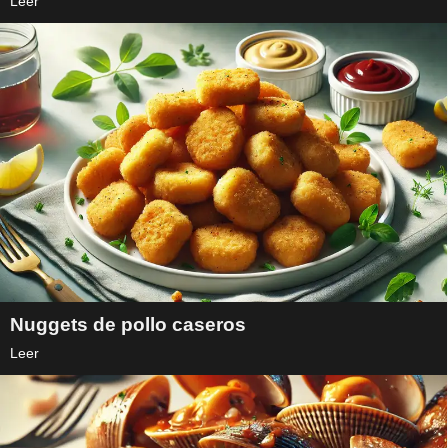
Leer
Nuggets de pollo caseros
Leer