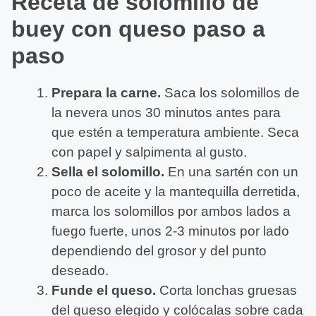
Receta de solomillo de
buey con queso paso a
paso
Prepara la carne.
Saca los solomillos de
la nevera unos 30 minutos antes para
que estén a temperatura ambiente. Seca
con papel y salpimenta al gusto.
Sella el solomillo.
En una sartén con un
poco de aceite y la mantequilla derretida,
marca los solomillos por ambos lados a
fuego fuerte, unos 2-3 minutos por lado
dependiendo del grosor y del punto
deseado.
Funde el queso.
Corta lonchas gruesas
del queso elegido y colócalas sobre cada