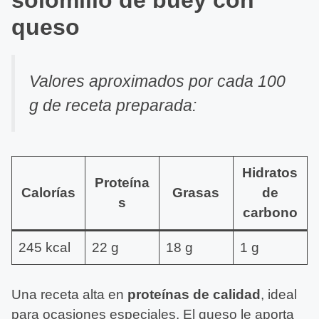
queso
Valores aproximados por cada 100
g de receta preparada:
Hidratos
Proteína
Calorías
Grasas
de
s
carbono
245 kcal
22 g
18 g
1 g
Una receta alta en
proteínas de calidad
, ideal
para ocasiones especiales. El queso le aporta