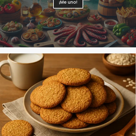
¡Me uno!