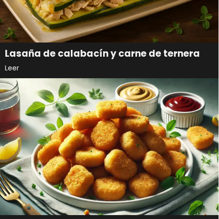
Lasaña de calabacín y carne de ternera
Leer