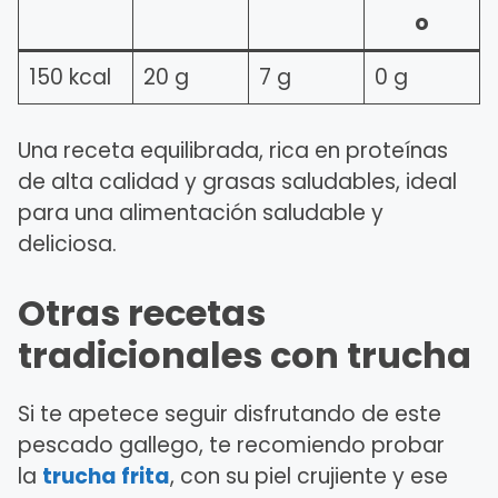
o
150 kcal
20 g
7 g
0 g
Una receta equilibrada, rica en proteínas
de alta calidad y grasas saludables, ideal
para una alimentación saludable y
deliciosa.
Otras recetas
tradicionales con trucha
Si te apetece seguir disfrutando de este
pescado gallego, te recomiendo probar
la
trucha frita
, con su piel crujiente y ese